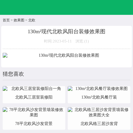
首页
>
效果图
>
北欧
130m²现代北欧风阳台装修效果图
时间:2023-05-11 浏览:(
1)
猜您喜欢
北欧风三居室装修阳
130m²北欧风餐厅装
78平北欧风沙发背景
北欧风格三居沙发背