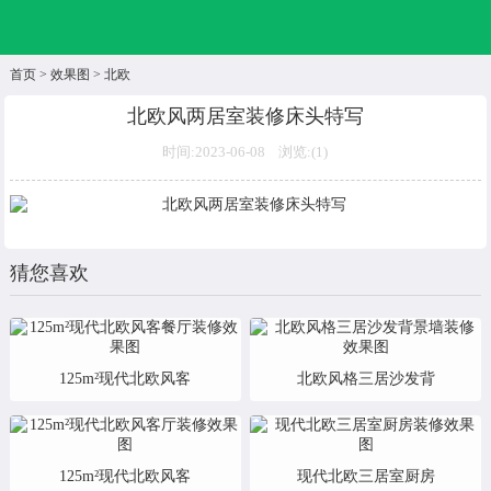
首页
>
效果图
>
北欧
北欧风两居室装修床头特写
时间:2023-06-08 浏览:(
1)
猜您喜欢
125m²现代北欧风客
北欧风格三居沙发背
125m²现代北欧风客
现代北欧三居室厨房