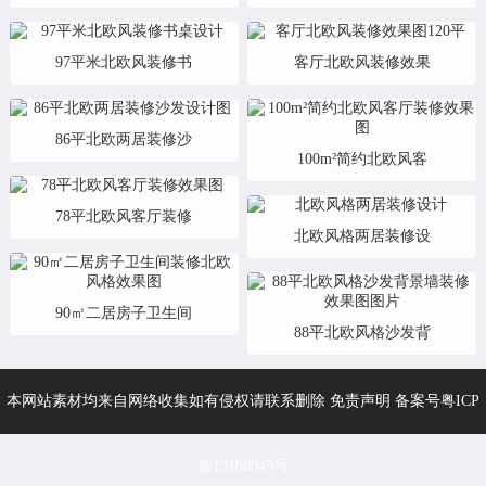
97平米北欧风装修书
客厅北欧风装修效果
86平北欧两居装修沙
100m²简约北欧风客
78平北欧风客厅装修
北欧风格两居装修设
90㎡二居房子卫生间
88平北欧风格沙发背
本网站素材均来自网络收集如有侵权请联系删除 免责声明 备案号
粤ICP
备19108949号