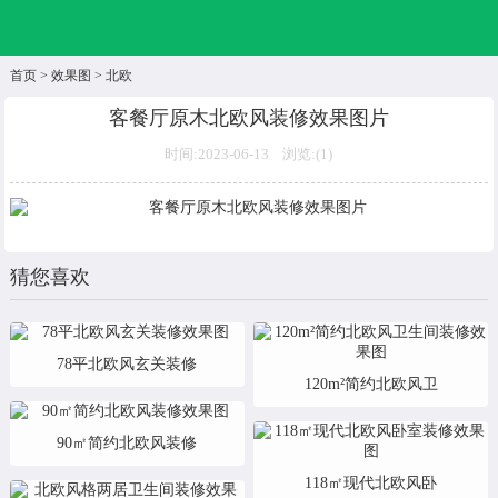
首页
>
效果图
>
北欧
客餐厅原木北欧风装修效果图片
时间:2023-06-13 浏览:(
1)
猜您喜欢
78平北欧风玄关装修
120m²简约北欧风卫
90㎡简约北欧风装修
118㎡现代北欧风卧