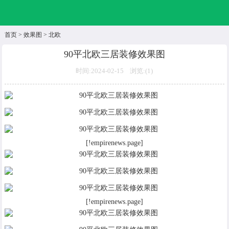
首页
>
效果图
>
北欧
90平北欧三居装修效果图
时间:2024-02-15 浏览:(
1)
[!empirenews.page]
[!empirenews.page]