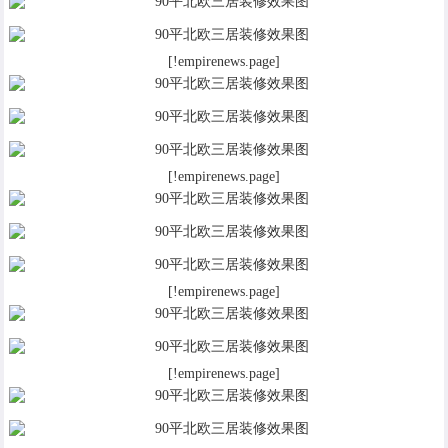
[!empirenews.page]
[!empirenews.page]
[!empirenews.page]
[!empirenews.page]