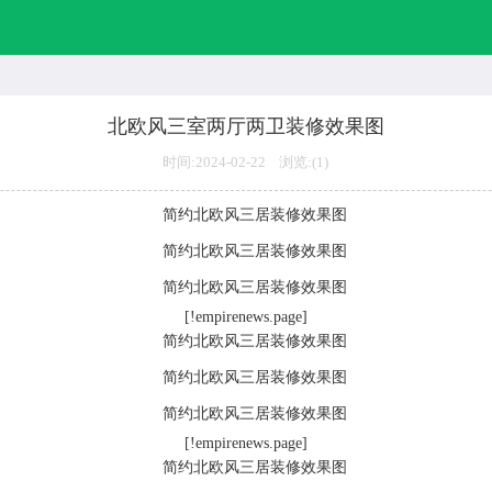
北欧风三室两厅两卫装修效果图
时间:2024-02-22 浏览:(
1)
[!empirenews.page]
[!empirenews.page]