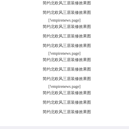
[!empirenews.page]
[!empirenews.page]
[!empirenews.page]