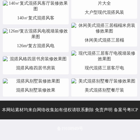
大户型现代混搭风装
140㎡复式混搭风客
休闲美式混搭三居榻
126m²复古混搭风电
混搭风格四居书房装
现代混搭三居客厅电
混搭风别墅装修效果
美式混搭别墅餐厅装
本网站素材均来自网络收集如有侵权请联系删除 免责声明 备案号
粤ICP
备19108949号