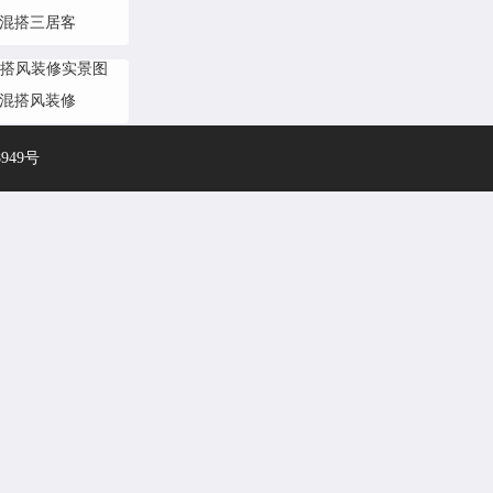
混搭三居客
混搭风装修
8949号