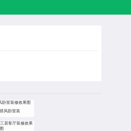
混搭风卧室装