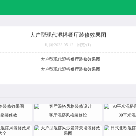
大户型现代混搭餐厅装修效果图
时间:2023-05-12 浏览:(
1)
风格装修效
客厅混搭风格装修设
90平米