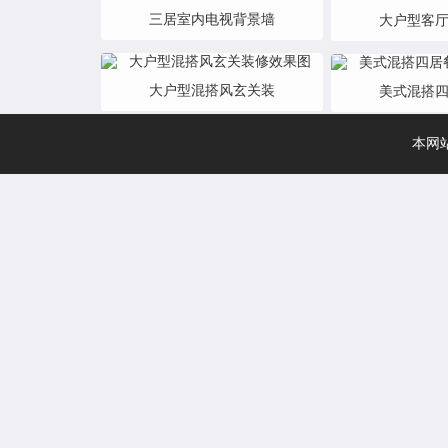
三居室内电视背景墙
大户型客
大户型混搭风玄关装
美式混搭
本网