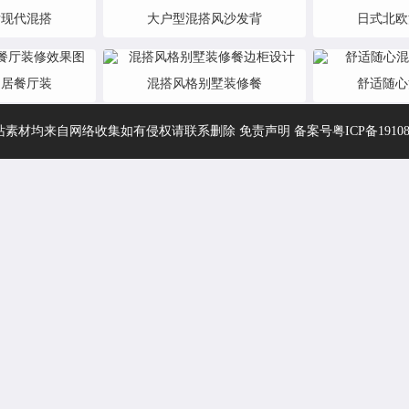
厅现代混搭
大户型混搭风沙发背
日式北欧
四居餐厅装
混搭风格别墅装修餐
舒适随心
站素材均来自网络收集如有侵权请联系删除 免责声明 备案号
粤ICP备1910