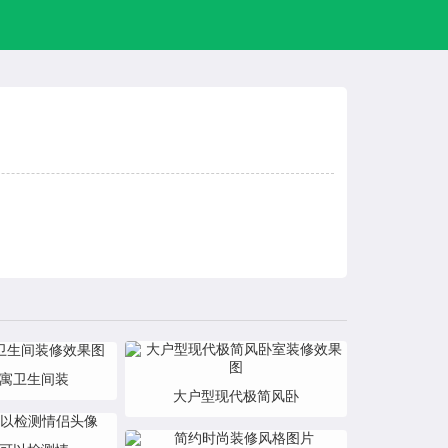
公寓卫生间装
大户型现代极简风卧