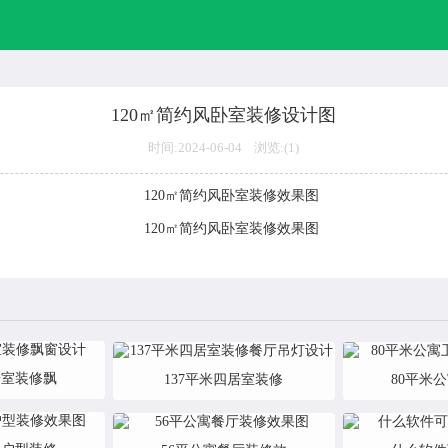
120㎡简约风卧室装修设计图
时间:2024-06-04 浏览:(
1)
居室装修飘
137平米四居室装修
80平米