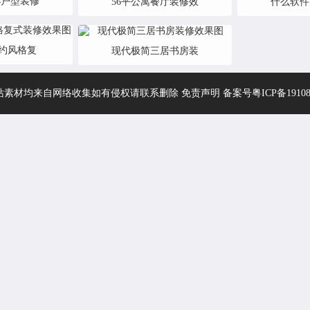
小户型装修
56平公寓餐厅装修效
什么软件
简约风格复
现代极简三居书房装
站素材均来自网络收集如有侵权请联系删除 免责声明 备案号
粤ICP备1910