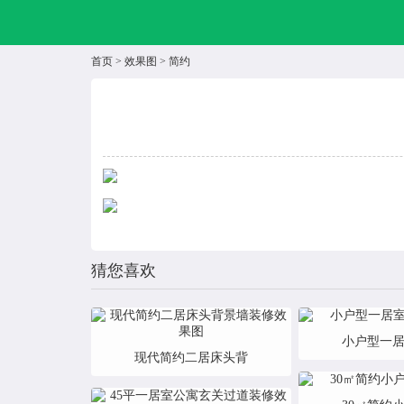
首页
>
效果图
>
简约
猜您喜欢
小户型一
现代简约二居床头背