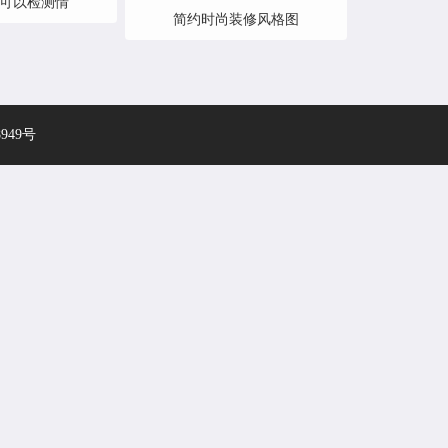
可以检测情
简约时尚装修风格图
8949号