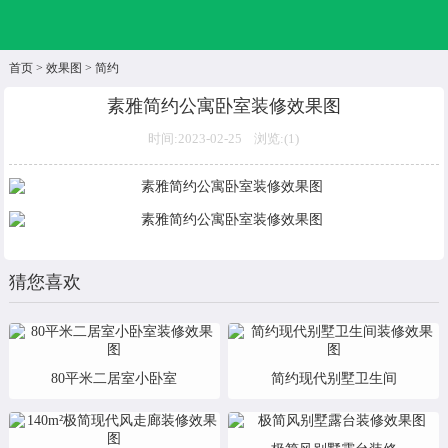
首页
>
效果图
>
简约
素雅简约公寓卧室装修效果图
时间:2023-02-25 浏览:(
1)
猜您喜欢
80平米二居室小卧室
简约现代别墅卫生间