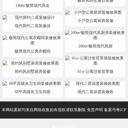
极简风别墅露台装修
140m²极简现代风走
小户型公寓厨房装修
现代简约二居装修设
200m²极简现代风厨
极简现代公寓衣帽间
简约风别墅厨房装修
45㎡公寓沙发背景墙
68平高级灰卫生间装
现代二居深度装修效
本网站素材均来自网络收集如有侵权请联系删除 免责声明 备案号
粤ICP
备19108949号