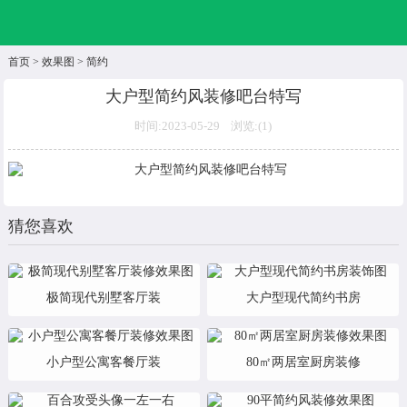
首页
>
效果图
>
简约
大户型简约风装修吧台特写
时间:2023-05-29 浏览:(
1)
猜您喜欢
极简现代别墅客厅装
大户型现代简约书房
小户型公寓客餐厅装
80㎡两居室厨房装修