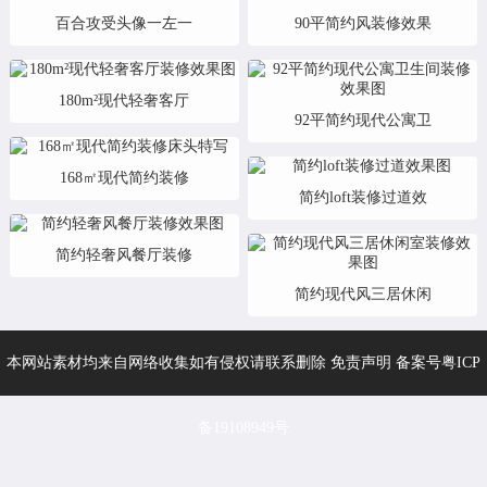
百合攻受头像一左一
90平简约风装修效果
180m²现代轻奢客厅
92平简约现代公寓卫
168㎡现代简约装修
简约loft装修过道效
简约轻奢风餐厅装修
简约现代风三居休闲
本网站素材均来自网络收集如有侵权请联系删除 免责声明 备案号
粤ICP
备19108949号