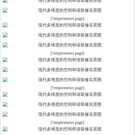
[!empirenews.page]
[!empirenews.page]
[!empirenews.page]
[!empirenews.page]