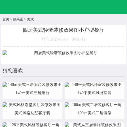
首页
>
效果图
>
美式
四居美式轻奢装修效果图小户型餐厅
时间:2023-06-03 浏览:(
1)
猜您喜欢
140㎡美式三居阳台
140平美式风卧室装
美式风格别墅客厅装
100㎡美式二居装修