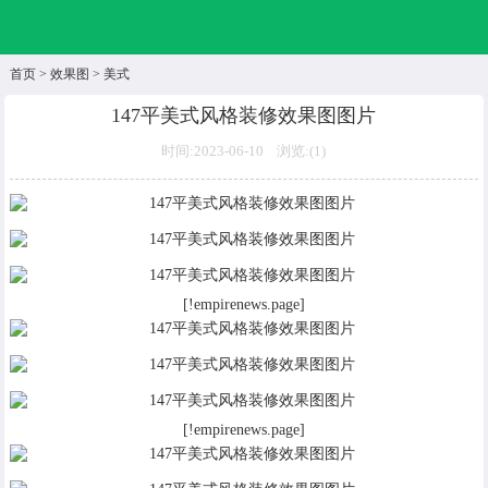
首页
>
效果图
>
美式
147平美式风格装修效果图图片
时间:2023-06-10 浏览:(
1)
[!empirenews.page]
[!empirenews.page]