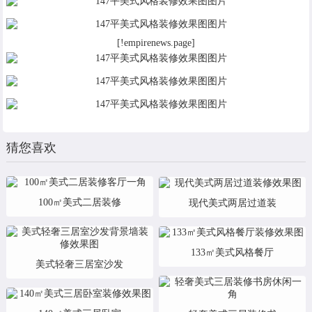
[!empirenews.page]
猜您喜欢
100㎡美式二居装修
现代美式两居过道装
133㎡美式风格餐厅
美式轻奢三居室沙发