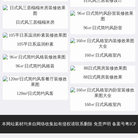
日式风三居装修设计
日式风三居榻榻米房
96㎡日式简约风卧室
105平日系温润朴素
160㎡日式风格室内
96㎡日式简约风格装
88日式两房装修效果
120m²日式简约风客
160㎡日式风格室内
本网站素材均来自网络收集如有侵权请联系删除 免责声明 备案号
粤ICP