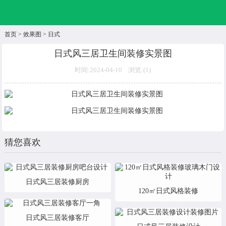
首页
>
效果图
>
日式
日式风三居卫生间装修实景图
时间:2024-04-10 浏览:(
1)
猜您喜欢
日式风三居装修厨房
120㎡日式风格装修
日式风三居装修客厅