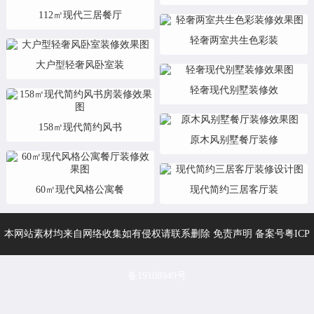
112㎡现代三居餐厅
轻奢两室共生色彩装
大户型轻奢风卧室装
轻奢现代别墅装修效
158㎡现代简约风书
原木风别墅餐厅装修
60㎡现代风格公寓餐
现代简约三居客厅装
本网站素材均来自网络收集如有侵权请联系删除 免责声明 备案号
粤ICP
备19108949号