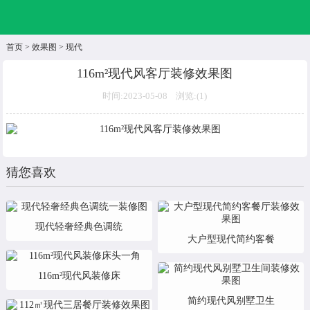
首页
>
效果图
>
现代
116m²现代风客厅装修效果图
时间:2023-05-08 浏览:(
1)
猜您喜欢
现代轻奢经典色调统
大户型现代简约客餐
116m²现代风装修床
简约现代风别墅卫生