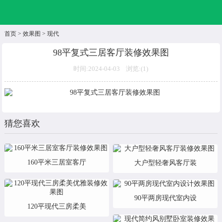
首页
>
效果图
>
现代
98平复式三居客厅装修效果图
时间:2024-04-03 浏览:(
1)
猜您喜欢
160平米三居室客厅
大户型轻奢风客厅装
90平两房现代室内设
120平现代三房柔美