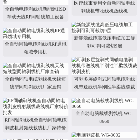
医疗线束专用全自动同轴电线
行业资讯
全自动电缆剥线机新能源HSD
剥线机带收线机放线机
车载天线RF同轴线加工设备
联系银钢
新能源线缆高低压电缆加工旋
全自动同轴电缆剥线机RF通讯
剥可剥可裁切9层
领域专用机
全自动同轴电缆剥线机天线短
可剥多层旋剥式同轴电缆剥线
线型同轴剥线机厂家直销
机带送线机半刚性半柔线缆裁
线剥皮机
全自动电脑裁线剥线机 WG-
RF同轴剥线机全自动同轴电缆
8660
剥皮机射频线裁线机厂家特价
批发