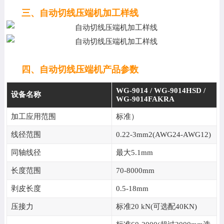
三、自动切线压端机加工样线
四、自动切线压端机产品参数
WG-9014 / WG-9014HSD /
设备名称
WG-9014FAKRA
加工应用范围
标准）
线径范围
0.22-3mm2(AWG24-AWG12)
同轴线径
最大5.1mm
长度范围
70-8000mm
剥皮长度
0.5-18mm
压接力
标准20 kN(可选配40KN)