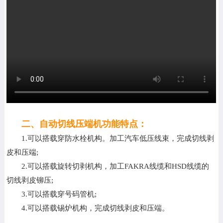
行业资讯
联系银钢
二、自动切线压端机功能特点：
1.可以搭载穿防水栓机构。加工汽车低压线束，完成切线剥
皮和压端;
2.可以搭载旋转切剥机构，加工FAKRA线缆和HSD线缆的
切线剥皮铆压;
3.可以搭载穿号码管机;
4.可以搭载锡炉机构，完成切线剥皮和压端。