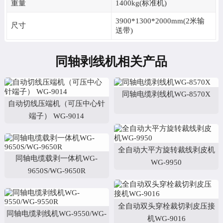
重量
1400kg(标准机)
3900*1300*2000mm(2米输
尺寸
送带)
同轴剥线机相关产品
同轴电缆剥线机WG-8570X
自动切线压端机（可压中心针
端子） WG-9014
全自动大平方旋转裁线剥皮机
同轴电缆载剥一体机WG-
WG-9950
9650S/WG-9650R
全自动双头穿栓裁切剥皮压接
同轴电缆剥线机WG-9550/WG-
机WG-9016