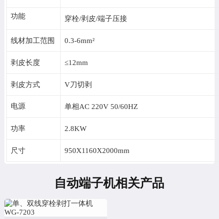
功能
穿栓/剥皮/端子压接
线材加工范围
0.3-6mm²
剥皮长度
≤12mm
剥皮方式
V刀切剥
电源
单相AC 220V 50/60HZ
功率
2.8KW
尺寸
950X1160X2000mm
自动端子机相关产品