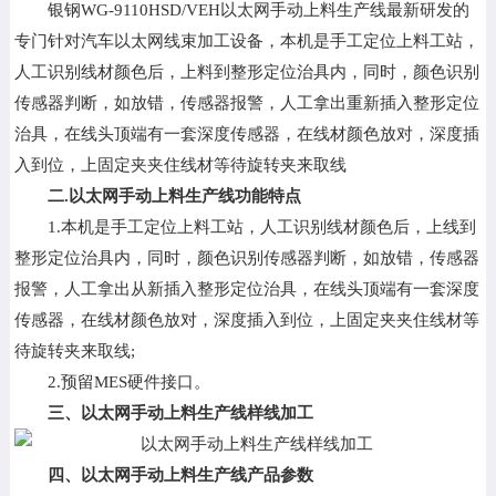
银钢WG-9110HSD/VEH以太网手动上料生产线最新研发的
行业资讯
专门针对汽车以太网线束加工设备，本机是手工定位上料工站，
联系银钢
人工识别线材颜色后，上料到整形定位治具内，同时，颜色识别
传感器判断，如放错，传感器报警，人工拿出重新插入整形定位
治具，在线头顶端有一套深度传感器，在线材颜色放对，深度插
入到位，上固定夹夹住线材等待旋转夹来取线
二.以太网手动上料生产线功能特点
1.本机是手工定位上料工站，人工识别线材颜色后，上线到
整形定位治具内，同时，颜色识别传感器判断，如放错，传感器
报警，人工拿出从新插入整形定位治具，在线头顶端有一套深度
传感器，在线材颜色放对，深度插入到位，上固定夹夹住线材等
待旋转夹来取线;
2.预留MES硬件接口。
三、以太网手动上料生产线样线加工
四、以太网手动上料生产线产品参数