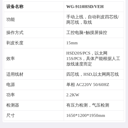
设备名称
WG-9110HSD/VEH
手动上线，自动剥皮四芯线/
功能
两芯线，取线
操作方式
工控电脑+触摸屏操控
剥皮长度
15mm
HSD20S/PCS，以太网
效率
15S/PCS，具体产能根据人工
放线速度而定
适用线材
四芯线，HSD,以太网两芯线
电源
单相 AC220V 50/60HZ
功率
2.2KW
检测器
有压力检测，气压检测
尺寸
1650*1200*1950mm